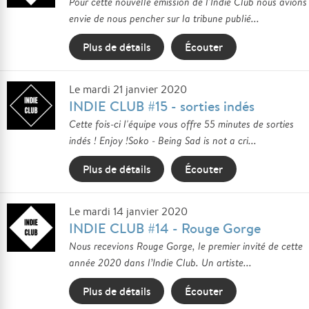
Pour cette nouvelle émission de l'Indie Club nous avions
envie de nous pencher sur la tribune publié...
Plus de détails
Écouter
Le mardi 21 janvier 2020
INDIE CLUB #15 - sorties indés
Cette fois-ci l'équipe vous offre 55 minutes de sorties
indés ! Enjoy !Soko - Being Sad is not a cri...
Plus de détails
Écouter
Le mardi 14 janvier 2020
INDIE CLUB #14 - Rouge Gorge
Nous recevions Rouge Gorge, le premier invité de cette
année 2020 dans l’Indie Club. Un artiste...
Plus de détails
Écouter