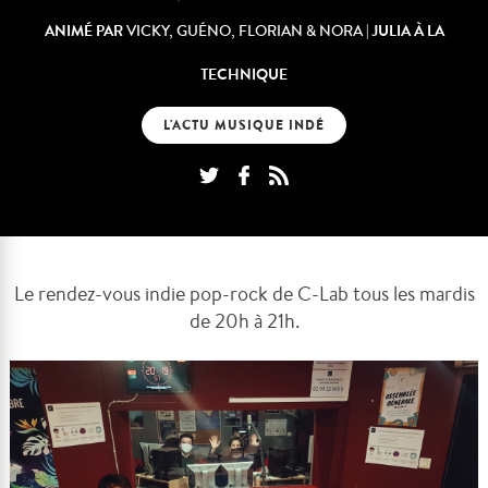
ANIMÉ PAR
| JULIA À LA
VICKY, GUÉNO, FLORIAN & NORA
TECHNIQUE
L'ACTU MUSIQUE INDÉ
Le rendez-vous indie pop-rock de C-Lab tous les mardis
de 20h à 21h.