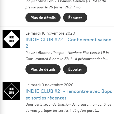
Playlist :Altin Gun - Ordunun Dereleri (LP Yol sortie
prévue pour le 26 février 2021 / mo...
Plus de détails
Écouter
Le mardi 10 novembre 2020
INDIE CLUB #22 - Confinement saison
2
Playlist :Bootchy Temple - Nowhere Else (sortie LP In
Consummated Bloom le 27/11 - à précommander ic...
Plus de détails
Écouter
Le mardi 3 novembre 2020
INDIE CLUB #21 - rencontre avec Bops
et sorties récentes
Dans cette seconde émission de la saison, on continue
de vous partager les sorties indé qu'on gardé...