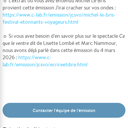
☼ L'extrait où vous avez entendu Michel Le Bris
provient cette émission J'irai cracher sur vos ondes :
https://www.c-lab.fr/emission/jcsvo/michel-le-bris-
festival-etonnants-voyageurs.html
☼ Si vous avez besoin d'en savoir plus sur le spectacle
Ce
que le ventre dit
de Lisette Lombé et Marc Nammour,
nous avons déjà parlé dans cette émission du 4 mars
2026 :
https://www.c-
lab.fr/emission/jcsvo/ecrireetdire.html
Contacter l'équipe de l'émission