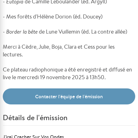
-
Eutopia
de Camille Leboulander (éd. Argyll)
- Mes forêts d'Hélène Dorion (éd. Doucey)
-
Border la bête
de Lune Vuillemin (éd. La contre allée)
Merci à Cèdre, Julie, Boja, Clara et Cess pour les
lectures.
Ce plateau radiophonique a été enregistré et diffusé en
live le mercredi 19 novembre 2025 à 13h50.
Contacter l'équipe de l'émission
Détails de l'émission
J'irai Cracher Sur Vos Ondes