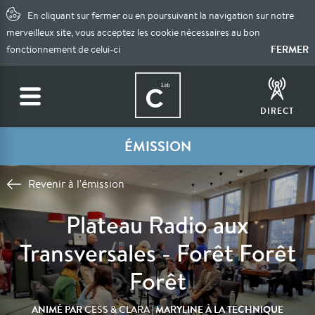
En cliquant sur fermer ou en poursuivant la navigation sur notre
merveilleux site, vous acceptez les cookie nécessaires au bon
FERMER
fonctionnement de celui-ci
DIRECT
ÉMISSION
Revenir à l'émission
Plateau Radio aux
Transversales - Forêt Forêt
Forêt
ANIMÉ PAR
| MARYLINE À LA TECHNIQUE
CESS & CLARA