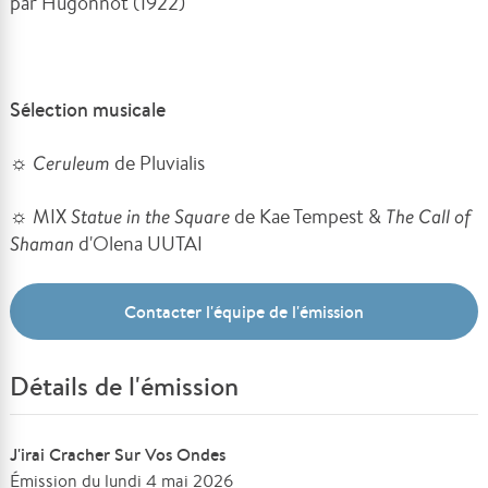
par Hugonnot (1922)
Sélection musicale
☼
Ceruleum
de Pluvialis
☼ MIX
Statue in the Square
de Kae Tempest &
The Call of
Shaman
d'Olena UUTAI
Contacter l'équipe de l'émission
Détails de l'émission
J'irai Cracher Sur Vos Ondes
Émission du lundi 4 mai 2026