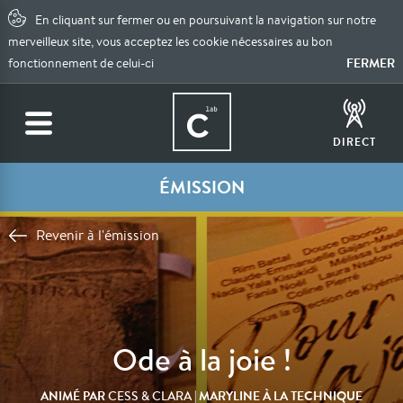
En cliquant sur fermer ou en poursuivant la navigation sur notre
merveilleux site, vous acceptez les cookie nécessaires au bon
FERMER
fonctionnement de celui-ci
DIRECT
ÉMISSION
Revenir à l'émission
Ode à la joie !
ANIMÉ PAR
| MARYLINE À LA TECHNIQUE
CESS & CLARA