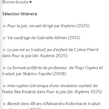
Bonne écoute ♥
Sélection littéraire
☼
Pour la joie
, recueil dirigé par Kiyémis (2025)
☼
Vie saxifrage
de Gabrielle Althen (2012)
☼
La joie est un (radical) jeu d'enfant
de Coline Pierré
dans
Pour la joie
(dir. Kiyémis 2025)
☼
La formule préférée du professeur
, de Yogo Ogawa et
traduit par Makino-Fayolle (2008)
☼
Interruption (chronique d'une révolution cachée)
de
Nadia Yala Kisukidi dans
Pour la joie
(dir. Kiyémis 2025)
☼
Bientôt dans 48 ans
d'Alexandra Kollontaï et traduit