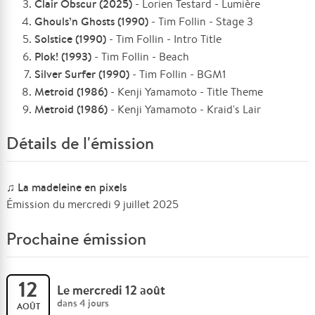
Clair Obscur (2025)
- Lorien Testard - Lumière
Ghouls’n Ghosts (1990)
- Tim Follin - Stage 3
Solstice (1990)
- Tim Follin - Intro Title
Plok! (1993)
- Tim Follin - Beach
Silver Surfer (1990)
- Tim Follin - BGM1
Metroid (1986)
- Kenji Yamamoto - Title Theme
Metroid (1986)
- Kenji Yamamoto - Kraid's Lair
Détails de l'émission
♫ La madeleine en pixels
Émission du mercredi 9 juillet 2025
Prochaine émission
12
Le mercredi 12 août
dans 4 jours
AOÛT