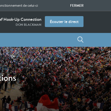
FERMER
fonctionnement de celui-ci
f Hook-Up Connection
Écouter le direct
DON BLACKMAN
tions