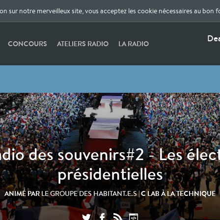
ion sur notre merveilleux site, vous acceptez les cookie nécessaires au bon 
Dea
CONCOURS
ATELIERS RADIO
LA RADIO
adio des souvenirs#2 - Les élec
présidentielles
ANIMÉ PAR
| C LAB À LA TECHNIQUE
LE GROUPE DES HABITANT.E.S