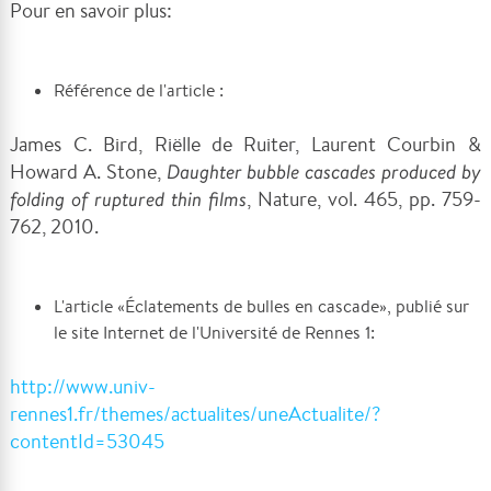
Pour en savoir plus:
Référence de l'article :
James C. Bird, Riëlle de Ruiter, Laurent Courbin &
Howard A. Stone,
Daughter bubble cascades produced by
folding of ruptured thin films
, Nature, vol. 465, pp. 759-
762, 2010.
L'article «Éclatements de bulles en cascade», publié sur
le site Internet de l'Université de Rennes 1:
http://www.univ-
rennes1.fr/themes/actualites/uneActualite/?
contentId=53045