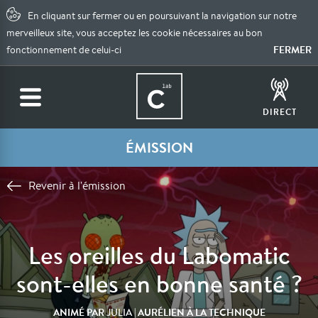
En cliquant sur fermer ou en poursuivant la navigation sur notre
merveilleux site, vous acceptez les cookie nécessaires au bon
FERMER
fonctionnement de celui-ci
DIRECT
ÉMISSION
Revenir à l'émission
Les oreilles du Labomatic
sont-elles en bonne santé ?
ANIMÉ PAR
| AURÉLIEN À LA TECHNIQUE
JULIA