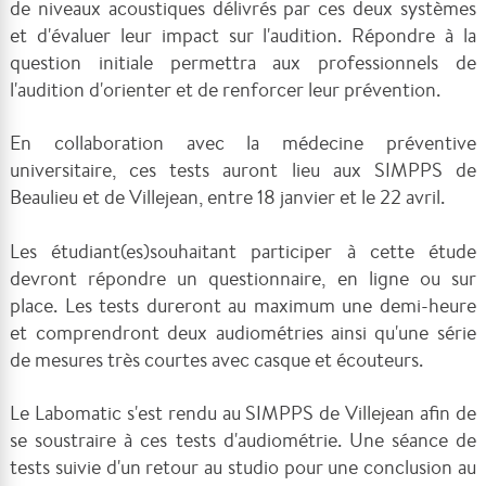
de niveaux acoustiques délivrés par ces deux systèmes
et d'évaluer leur impact sur l'audition. Répondre à la
question initiale permettra aux professionnels de
l'audition d'orienter et de renforcer leur prévention.
En collaboration avec la médecine préventive
universitaire, ces tests auront lieu aux SIMPPS de
Beaulieu et de Villejean, entre 18 janvier et le 22 avril.
L
es étudiant
(e
s
)
souhaitant
participer à cette étude
devront répondre un questionnaire, en ligne ou sur
place.
L
es tests dureront au maximum une demi-heure
et comprendront deux audiométries ainsi qu'une série
de mesures très courtes avec casque et écouteurs.
Le Labomatic s'est rendu au SIMPPS de Villejean afin de
se soustraire à ces tests d'audiométrie. Une séance de
tests suivie d'un retour au studio pour une conclusion au