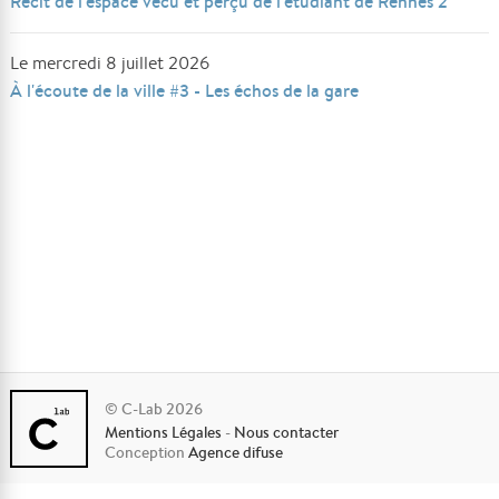
Récit de l'espace vécu et perçu de l'étudiant de Rennes 2
Le mercredi 8 juillet 2026
À l'écoute de la ville #3 - Les échos de la gare
© C-Lab 2026
Mentions Légales
-
Nous contacter
Conception
Agence difuse