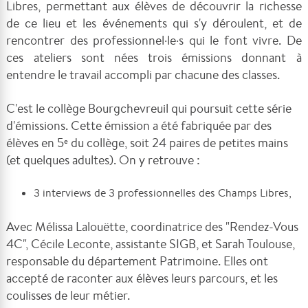
Libres, permettant aux élèves de découvrir la richesse
de ce lieu et les événements qui s'y déroulent, et de
rencontrer des professionnel·le·s qui le font vivre. De
ces ateliers sont nées trois émissions donnant à
entendre le travail accompli par chacune des classes.
C'est le collège Bourgchevreuil qui poursuit cette série
d'émissions. Cette émission a été fabriquée par des
élèves en 5
du collège, soit 24 paires de petites mains
e
(et quelques adultes). On y retrouve :
3 interviews de 3 professionnelles des Champs Libres,
Avec
Mélissa Lalouëtte, coordinatrice des "Rendez-Vous
4C",
Cécile Leconte, assistante SIGB, et Sarah Toulouse,
responsable du département Patrimoine. Elles ont
accepté de raconter aux élèves leurs parcours, et les
coulisses de leur métier.