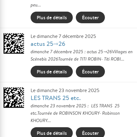
peu...
Plus de détails
Écouter
Le dimanche 7 décembre 2025
actus 25⇾26
dimanche 7 décembre 2025 : actus 25⇾26Villages en
Scènebis 2026Tournée de TITI ROBIN- Titi ROBI...
Plus de détails
Écouter
Le dimanche 23 novembre 2025
LES TRANS 25 etc.
dimanche 23 novembre 2025 : LES TRANS 25
etc.Tournée de ROBINSON KHOURY- Robinson
KHOURY...
Plus de détails
Écouter