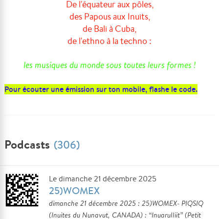
De l'équateur aux pôles,
des Papous aux Inuits,
de Bali à Cuba,
de l'ethno à la techno :
les musiques du monde sous toutes leurs formes !
Pour écouter une émission sur ton mobile, flashe le code.
Podcasts
(306)
Le dimanche 21 décembre 2025
25)WOMEX
dimanche 21 décembre 2025 : 25)WOMEX- PIQSIQ
(Inuites du Nunavut, CANADA) : “Inuarulliit” (Petit