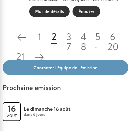
Plus de détails
Écouter
2
1
3
4
5
6
7
8
20
...
21
Contacter l'équipe de l'émission
Prochaine emission
16
Le dimanche 16 août
dans 6 jours
AOÛT