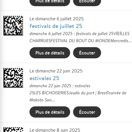
Plus de détails
Écouter
Le dimanche 6 juillet 2025
festivals de juillet 25
dimanche 6 juillet 2025 : festivals de juillet 25VİEİLLES
CHARRUESFESTIVAL DU BOUT DU MONDEMercredis...
Plus de détails
Écouter
Le dimanche 22 juin 2025
estivales 25
dimanche 22 juin 2025 : estivales
25LES BICHOISERIESJeudis du port | BrestTournée de
Makoto San...
Plus de détails
Écouter
Le dimanche 8 juin 2025