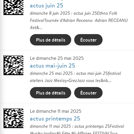
actus juin 25
dimanche 8 juin 2025 : actus juin 25Ethno Folk
FestivalTournée d’Adrian Receanu- Adrian RECEANU
4et&...
Plus de détails
Écouter
Le dimanche 25 mai 2025
actus mai-juin 25
dimanche 25 mai 2025 : actus mai-juin 25festival
ateliers Jazz Meslay•GrezJazz sous les&nb...
Plus de détails
Écouter
Le dimanche 11 mai 2025
actus printemps 25
dimanche 11 mai 2025 : actus printemps 25Festival
MusikoJardinsMi Fête Mi-Affaires FESTIVALTour...