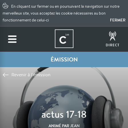
En cliquant sur fermer ou en poursuivant la navigation sur notre
merveilleux site, vous acceptez les cookie nécessaires au bon
FERMER
fonctionnement de celui-ci
DIRECT
ÉMISSION
Revenir à l'émission
actus 17-18
ANIMÉ PAR
JEAN