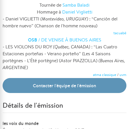
Tournée de
Samba Baladi
Hommage à
Daniel Viglietti
- Daniel VIGLIETTI
(Montevideo, URUGUAY)
: “Canción del
hombre nuevo” (Chanson de l'homme nouveau)
tacuabé
OSB
/ DE VENISE À BUENOS AIRES
- LES VIOLONS DU ROY
(Québec, CANADA)
: “Las Cuatro
Estaciones porteñas - Verano porteño” (Les 4 Saisons
portègnes - L’Été portègne) (Astor PIAZZOLLA)
(Buenos Aires,
ARGENTINE)
atma classique
/
uvm
Contacter l'équipe de l'émission
Détails de l'émission
les voix du monde