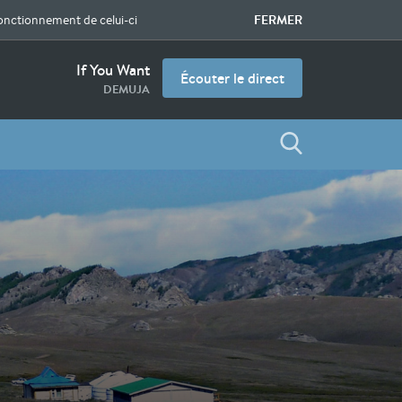
FERMER
fonctionnement de celui-ci
If You Want
Écouter le direct
DEMUJA