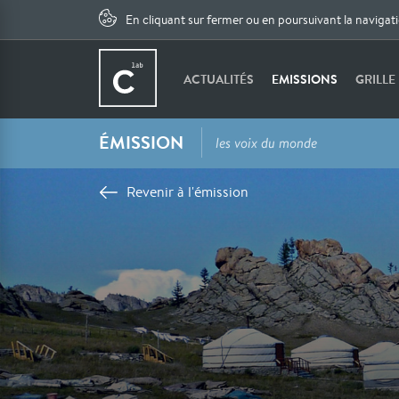
En cliquant sur fermer ou en poursuivant la navigat
ACTUALITÉS
EMISSIONS
GRILLE
ÉMISSION
les voix du monde
Revenir à l'émission