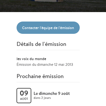
Contacter l'équipe de l'émission
Détails de l'émission
les voix du monde
Émission du dimanche 12 mai 2013
Prochaine émission
09
Le dimanche 9 août
dans 2 jours
AOÛT