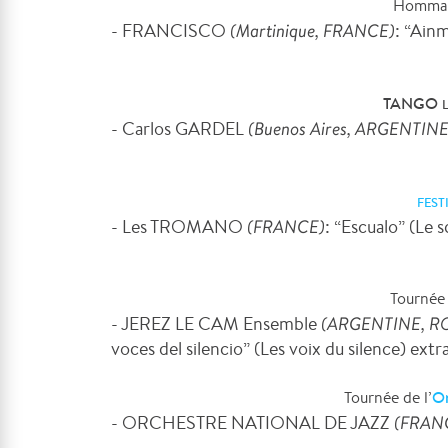
Homma
- FRANCISCO
(Martinique, FRANCE)
: “Ainm
TANGO
- Carlos GARDEL
(Buenos Aires, ARGENTINE
FEST
- Les TROMANO
(FRANCE)
: “Escualo” (Le s
Tournée
- JEREZ LE CAM Ensemble
(ARGENTINE, RO
voces del silencio” (Les voix du silence) extra
Or
Tournée de l’
- ORCHESTRE NATIONAL DE JAZZ
(FRAN