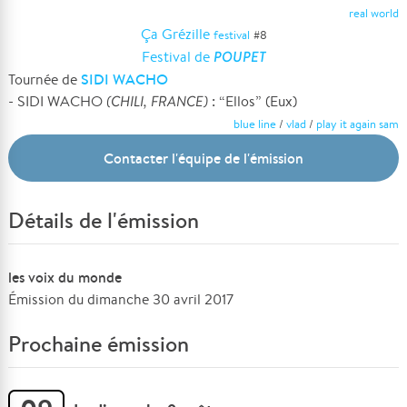
real world
Ça Grézille
festival
#
8
POUPET
Festival de
SIDI WACHO
Tournée de
- SIDI WACHO
(CHILI, FRANCE)
: “Ellos” (Eux)
blue line
/
vlad
/
play it again sam
Contacter l'équipe de l'émission
Détails de l'émission
les voix du monde
Émission du dimanche 30 avril 2017
Prochaine émission