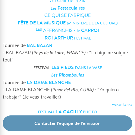
Au Clair de la Zik
Pestaculaires
L
es
CE QUI SE FABRIQUE
FÊTE DE LA MUSIQUE
(MINISTÈRE DE LA CULTURE)
CARROI
LES
AFFRANCHIS -
le
ROI ARTHUR
FESTIVAL
BAL BAZAR
Tournée de
- BAL BAZAR
(Pays de la Loire, FRANCE)
: “La biguine soigne
tout”
LES PIEDS
FESTIVAL
DANS LA VASE
Les Ribamboules
LA DAME BLANCHE
Tournée de
- LA DAME BLANCHE
(Pinar del Río, CUBA)
: “Yo quiero
trabajar” (Je veux travailler)
wakan tanka
LA GACILLY
FESTIVAL
PHOTO
Contacter l'équipe de l'émission