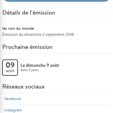
Détails de l'émission
les voix du monde
Émission du dimanche 2 septembre 2018
Prochaine émission
09
Le dimanche 9 août
dans 2 jours
AOÛT
Réseaux sociaux
Facebook
Instagram