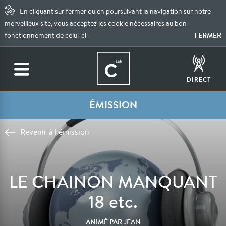
En cliquant sur fermer ou en poursuivant la navigation sur notre
merveilleux site, vous acceptez les cookie nécessaires au bon
FERMER
fonctionnement de celui-ci
DIRECT
ÉMISSION
Revenir à l'émission
LE CHAINON MANQUANT
18 etc.
ANIMÉ PAR
JEAN