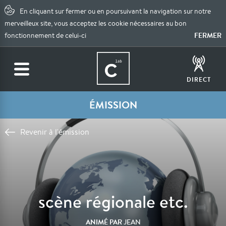
En cliquant sur fermer ou en poursuivant la navigation sur notre
merveilleux site, vous acceptez les cookie nécessaires au bon
FERMER
fonctionnement de celui-ci
DIRECT
ÉMISSION
Revenir à l'émission
scène régionale etc.
ANIMÉ PAR
JEAN