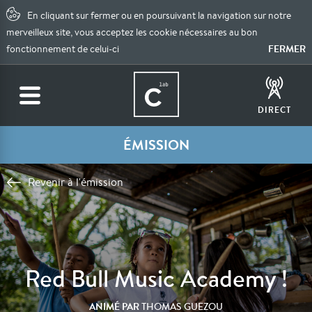
En cliquant sur fermer ou en poursuivant la navigation sur notre
merveilleux site, vous acceptez les cookie nécessaires au bon
FERMER
fonctionnement de celui-ci
DIRECT
ÉMISSION
Revenir à l'émission
Red Bull Music Academy !
ANIMÉ PAR
THOMAS GUEZOU