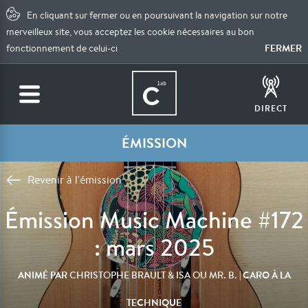
En cliquant sur fermer ou en poursuivant la navigation sur notre
merveilleux site, vous acceptez les cookie nécessaires au bon
FERMER
fonctionnement de celui-ci
DIRECT
ÉMISSION
Revenir à l'émission
Émission Music Machine #172
: mars 2025
ANIMÉ PAR
| CARO À LA
CHRISTOPHE BRAULT & ISA OU MR. B.
TECHNIQUE