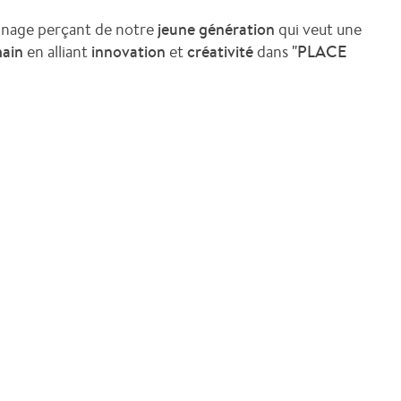
gnage perçant de notre
jeune
génération
qui veut une
main
en alliant
innovation
et
créativité
dans
"PLACE