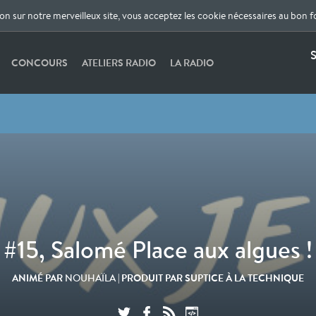
ion sur notre merveilleux site, vous acceptez les cookie nécessaires au bon 
S
CONCOURS
ATELIERS RADIO
LA RADIO
#15, Salomé Place aux algues !
ANIMÉ PAR
| PRODUIT PAR SUPTICE À LA TECHNIQUE
NOUHAÏLA