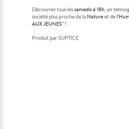
Découvrez tous les
samedis à 18h
, un témoi
société plus proche de la
Nature
et de
l'Hu
AUX JEUNES"
!
Produit par SUPTICE