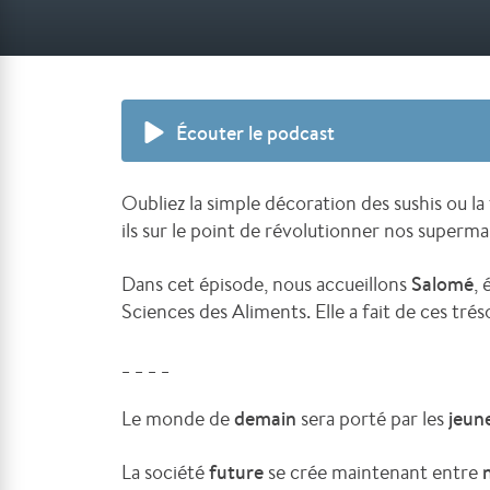
Écouter le podcast
Oubliez la simple décoration des sushis ou l
ils sur le point de révolutionner nos superm
Dans cet épisode, nous accueillons
Salomé
,
Sciences des Aliments. Elle a fait de ces trés
_ _ _ _
Le monde de
demain
sera porté par les
jeun
La société
future
se crée maintenant entre