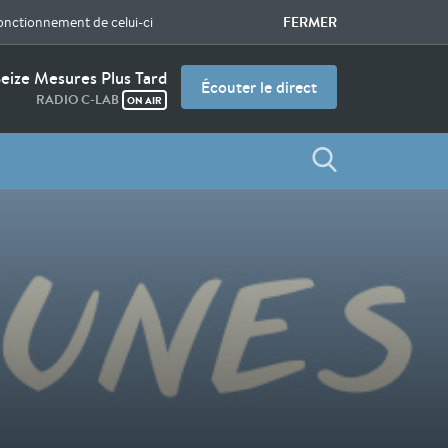
FERMER
fonctionnement de celui-ci
eize Mesures Plus Tard
Écouter le direct
RADIO C-LAB
ON AIR