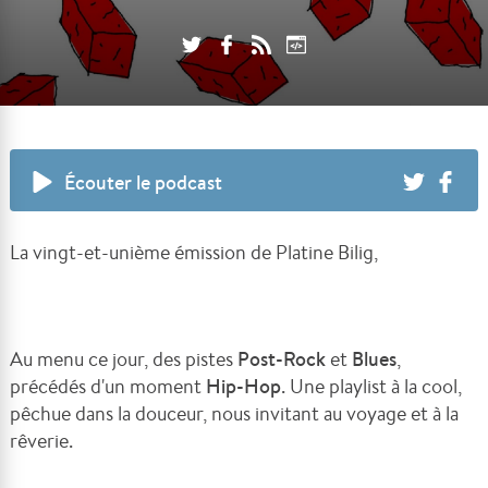
Écouter le podcast
La vingt-et-unième émission de Platine Bilig,
Au menu ce jour, des pistes
Post-Rock
et
B
lues
,
précédés d'un moment
Hip-Hop
. Une playlist à la cool,
pêchue dans la douceur, nous invitant au voyage et à la
rêverie.