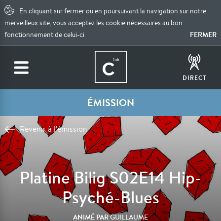
En cliquant sur fermer ou en poursuivant la navigation sur notre
merveilleux site, vous acceptez les cookie nécessaires au bon
FERMER
fonctionnement de celui-ci
DIRECT
ÉMISSION
Revenir à l'émission
Platine Bilig S02E14 Hip-
Psyché-Blues
ANIMÉ PAR
GUILLAUME