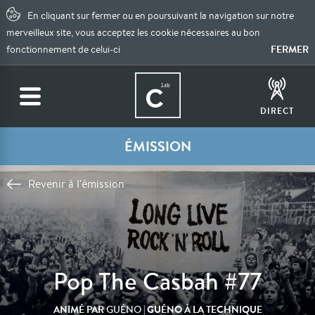
En cliquant sur fermer ou en poursuivant la navigation sur notre
merveilleux site, vous acceptez les cookie nécessaires au bon
FERMER
fonctionnement de celui-ci
DIRECT
ÉMISSION
Revenir à l'émission
Pop The Casbah #77
ANIMÉ PAR
| GUÉNO À LA TECHNIQUE
GUÉNO