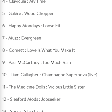
4 - Clavicule : My Time
5 - Galère : Wood Chopper
6 - Happy Mondays : Loose Fit
7 - Muzz : Evergreen
8 - Comett : Love Is What You Make It
9 - Paul McCartney : Too Much Rain
10 - Liam Gallagher : Champagne Supernova (live)
11 - The Medicine Dolls : Vicious Little Sister
12 - Sleaford Mods : Jobseeker
13 - Sorry : Starstruck