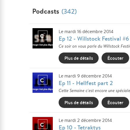
Podcasts
(342)
Le mardi 16 décembre 2014
Ep 12 - Willstock Festival #6
Ce soir on vous parle du Willstock Festi
Plus de détails
Écouter
Le mardi 9 décembre 2014
Ep 11 - Hellfest part 2
Cette Semaine c'est encore une spéciale 
Plus de détails
Écouter
Le mardi 2 décembre 2014
Ep 10 - Tetraktys