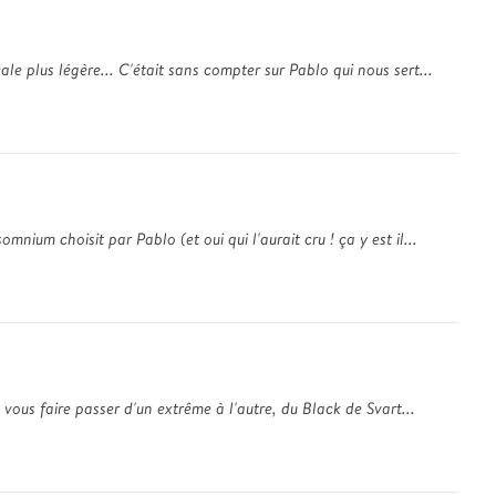
e plus légère... C'était sans compter sur Pablo qui nous sert...
um choisit par Pablo (et oui qui l'aurait cru ! ça y est il...
vous faire passer d'un extrême à l'autre, du Black de Svart...