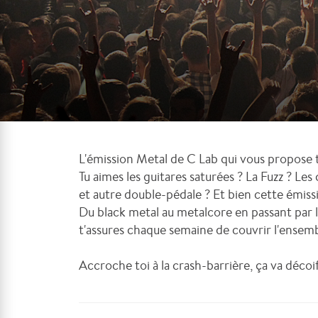
L'émission Metal de C Lab qui vous propose t
Tu aimes les guitares saturées ? La Fuzz ? Le
et autre double-pédale ? Et bien cette émissi
Du black metal au metalcore en passant par le 
t'assures chaque semaine de couvrir l'ensemb
Accroche toi à la crash-barrière, ça va décoif