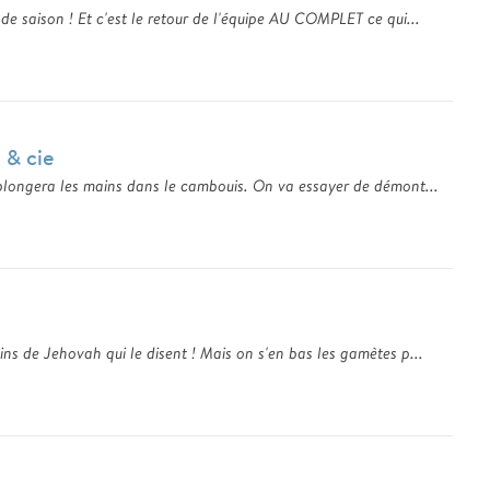
de saison ! Et c'est le retour de l'équipe AU COMPLET ce qui...
 & cie
 plongera les mains dans le cambouis. On va essayer de démont...
ns de Jehovah qui le disent ! Mais on s'en bas les gamètes p...