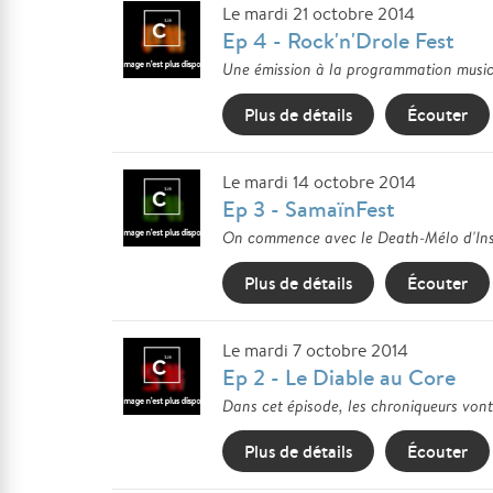
Le mardi 21 octobre 2014
Ep 4 - Rock'n'Drole Fest
Une émission à la programmation musical
Plus de détails
Écouter
Le mardi 14 octobre 2014
Ep 3 - SamaïnFest
On commence avec le Death-Mélo d'Insomni
Plus de détails
Écouter
Le mardi 7 octobre 2014
Ep 2 - Le Diable au Core
Dans cet épisode, les chroniqueurs vont 
Plus de détails
Écouter