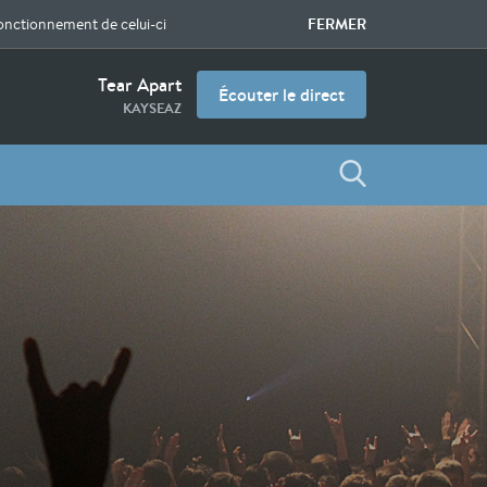
FERMER
fonctionnement de celui-ci
Tear Apart
Écouter le direct
KAYSEAZ