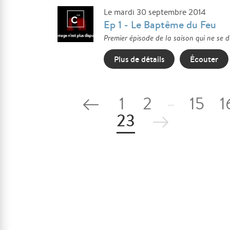
Le mardi 30 septembre 2014
Ep 1 - Le Baptême du Feu
Premier épisode de la saison qui ne se 
Plus de détails
Écouter
1
2
15
1
...
23