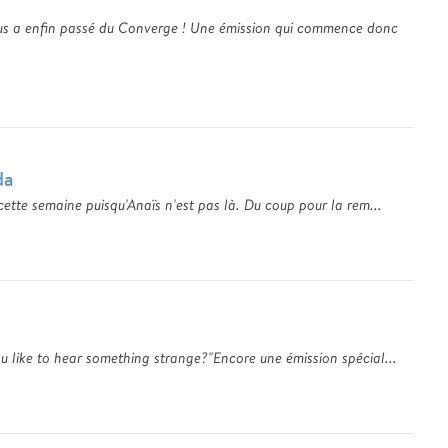
us a enfin passé du Converge ! Une émission qui commence donc
da
cette semaine puisqu'Anaïs n'est pas là. Du coup pour la rem...
u like to hear something strange?"Encore une émission spécial...