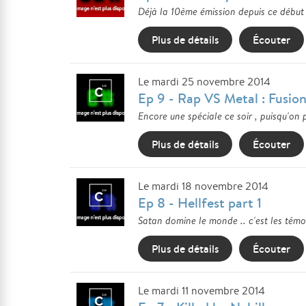
Déjà la 10ème émission depuis ce début 
Plus de détails
Écouter
Le mardi 25 novembre 2014
Ep 9 - Rap VS Metal : Fusion
Encore une spéciale ce soir , puisqu'on
Plus de détails
Écouter
Le mardi 18 novembre 2014
Ep 8 - Hellfest part 1
Satan domine le monde .. c'est les témoi
Plus de détails
Écouter
Le mardi 11 novembre 2014