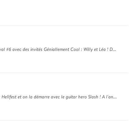
val #6 avec des invités Géniallement Cool : Willy et Léa ! D...
Hellfest et on la démarre avec le guitar hero Slash ! A l'an...