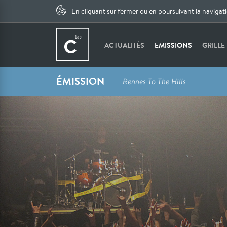
En cliquant sur fermer ou en poursuivant la navigat
ACTUALITÉS
EMISSIONS
GRILLE
ÉMISSION
Rennes To The Hills