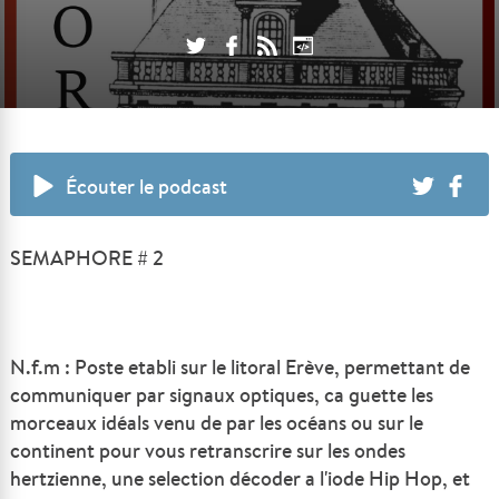
Écouter le podcast
SEMAPHORE # 2
N.f.m : Poste etabli sur le litoral Erève, permettant de
communiquer par signaux optiques, ca guette les
morceaux idéals venu de par les océans ou sur le
continent pour vous retranscrire sur les ondes
hertzienne, une selection décoder a l'iode Hip Hop, et