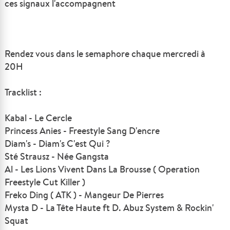
ces signaux l'accompagnent
Rendez vous dans le semaphore chaque mercredi à
20H
Tracklist :
Kabal - Le Cercle
Princess Anies - Freestyle Sang D'encre
Diam's - Diam's C'est Qui ?
Sté Strausz - Née Gangsta
Al - Les Lions Vivent Dans La Brousse ( Operation
Freestyle Cut Killer )
Freko Ding ( ATK ) - Mangeur De Pierres
Mysta D - La Tête Haute ft D. Abuz System & Rockin'
Squat