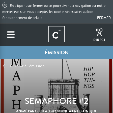
En cliquant sur fermer ou en poursuivant la navigation sur notre
merveilleux site, vous acceptez les cookie nécessaires au bon
FERMER
fonctionnement de celui-ci
DIRECT
ÉMISSION
Revenir à l'émission
SEMAPHORE #2
ANIMÉ PAR
| GUY STONE À LA TECHNIQUE
GOOFA