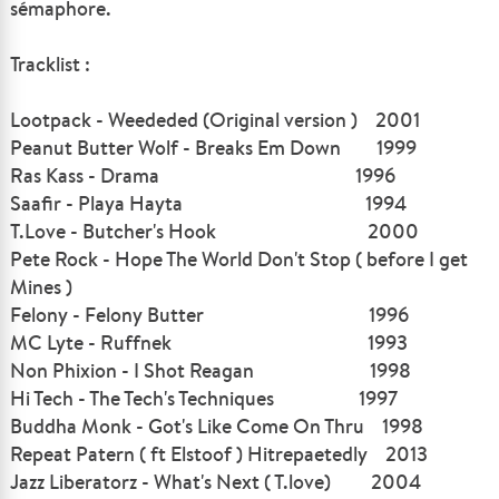
sémaphore.
Tracklist :
Lootpack - Weededed (Original version ) 2001
Peanut Butter Wolf - Breaks Em Down 1999
Ras Kass - Drama 1996
Saafir - Playa Hayta 1994
T.Love - Butcher's Hook 2000
Pete Rock - Hope The World Don't Stop ( before I get
Mines )
Felony - Felony Butter 1996
MC Lyte - Ruffnek 1993
Non Phixion - I Shot Reagan 1998
Hi Tech - The Tech's Techniques 1997
Buddha Monk - Got's Like Come On Thru 1998
Repeat Patern ( ft Elstoof ) Hitrepaetedly 2013
Jazz Liberatorz - What's Next ( T.love) 2004