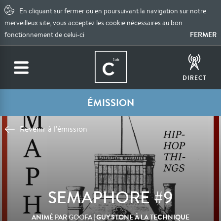
En cliquant sur fermer ou en poursuivant la navigation sur notre
merveilleux site, vous acceptez les cookie nécessaires au bon
FERMER
fonctionnement de celui-ci
DIRECT
ÉMISSION
Revenir à l'émission
SEMAPHORE #9
ANIMÉ PAR
| GUY STONE À LA TECHNIQUE
GOOFA