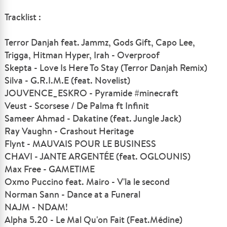
Tracklist :
Terror Danjah feat. Jammz, Gods Gift, Capo Lee,
Trigga, Hitman Hyper, Irah - Overproof
Skepta - Love Is Here To Stay (Terror Danjah Remix)
Silva - G.R.I.M.E (feat. Novelist)
JOUVENCE_ESKRO - Pyramide #minecraft
Veust - Scorsese / De Palma ft Infinit
Sameer Ahmad - Dakatine (feat. Jungle Jack)
Ray Vaughn - Crashout Heritage
Flynt - MAUVAIS POUR LE BUSINESS
CHAVI - JANTE ARGENTÉE (feat. OGLOUNIS)
Max Free - GAMETIME
Oxmo Puccino feat. Mairo - V'la le second
Norman Sann - Dance at a Funeral
NAJM - NDAM!
Alpha 5.20 - Le Mal Qu'on Fait (Feat.Médine)