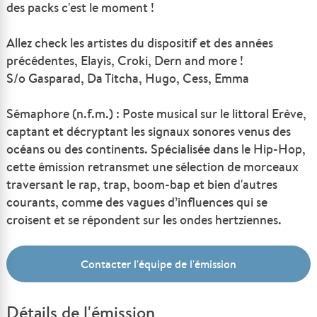
des packs c'est le moment !
Allez check les artistes du dispositif et des années
précédentes, Elayis, Croki, Dern and more !
S/o Gasparad, Da Titcha, Hugo, Cess, Emma
Sémaphore (n.f.m.) : Poste musical sur le littoral Erève,
captant et décryptant les signaux sonores venus des
océans ou des continents. Spécialisée dans le Hip-Hop,
cette émission retransmet une sélection de morceaux
traversant le rap, trap, boom-bap et bien d'autres
courants, comme des vagues d’influences qui se
croisent et se répondent sur les ondes hertziennes.
Contacter l'équipe de l'émission
Détails de l'émission