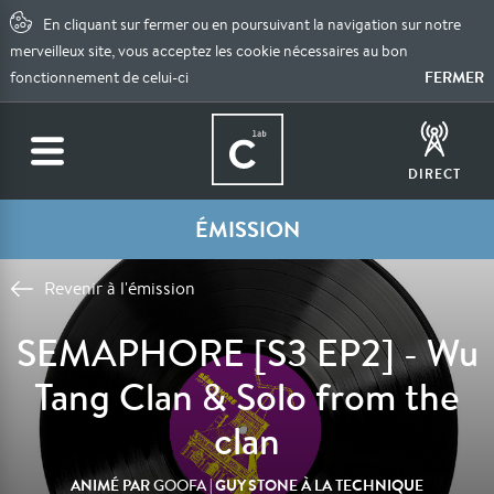
En cliquant sur fermer ou en poursuivant la navigation sur notre
merveilleux site, vous acceptez les cookie nécessaires au bon
FERMER
fonctionnement de celui-ci
DIRECT
ÉMISSION
Revenir à l'émission
SEMAPHORE [S3 EP2] - Wu
Tang Clan & Solo from the
clan
ANIMÉ PAR
| GUY STONE À LA TECHNIQUE
GOOFA