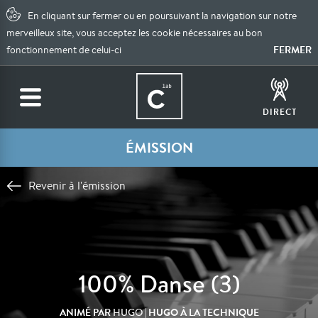
En cliquant sur fermer ou en poursuivant la navigation sur notre
merveilleux site, vous acceptez les cookie nécessaires au bon
FERMER
fonctionnement de celui-ci
DIRECT
ÉMISSION
Revenir à l'émission
100% Danse (3)
ANIMÉ PAR
| HUGO À LA TECHNIQUE
HUGO