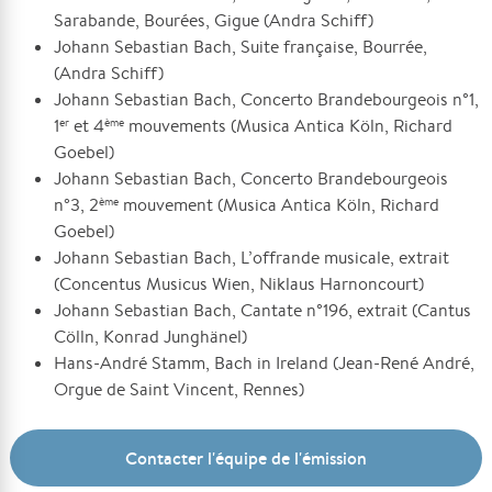
Sarabande, Bourées, Gigue (Andra Schiff)
Johann Sebastian Bach, Suite française, Bourrée,
(Andra Schiff)
Johann Sebastian Bach, Concerto Brandebourgeois n°1,
1
et 4
mouvements (Musica Antica Köln, Richard
er
ème
Goebel)
Johann Sebastian Bach, Concerto Brandebourgeois
n°3, 2
mouvement (Musica Antica Köln, Richard
ème
Goebel)
Johann Sebastian Bach, L’offrande musicale, extrait
(Concentus Musicus Wien, Niklaus Harnoncourt)
Johann Sebastian Bach, Cantate n°196, extrait (Cantus
Cölln, Konrad Junghänel)
Hans-André Stamm, Bach in Ireland (Jean-René André,
Orgue de Saint Vincent, Rennes)
Contacter l'équipe de l'émission