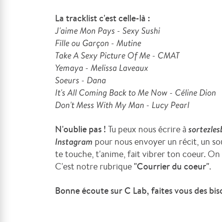
La tracklist c'est celle-là :
J'aime Mon Pays - Sexy Sushi
Fille ou Garçon - Mutine
Take A Sexy Picture Of Me - CMAT
Yemaya - Melissa Laveaux
Soeurs - Dana
It's All Coming Back to Me Now - Céline Dion
Don't Mess With My Man - Lucy Pearl
N'oublie pas !
Tu peux nous écrire à
sortezle
Instagram
pour nous envoyer un récit, un s
te touche, t'anime, fait vibrer ton coeur. On 
C'est notre rubrique
"Courrier du coeur"
.
Bonne écoute sur C Lab, faites vous des bi