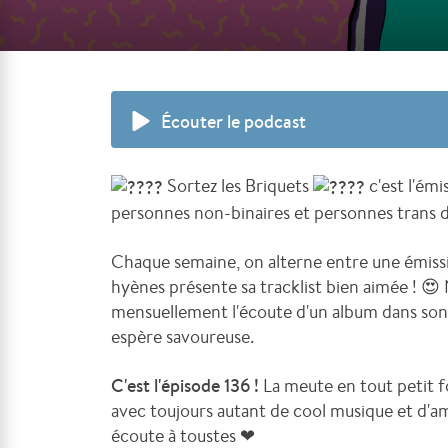
Écouter le podcast
Sortez les Briquets
c'est l'ém
personnes non-binaires et personnes trans de
Chaque semaine, on alterne entre une émiss
hyènes présente sa tracklist bien aimée ! 😍
mensuellement l'écoute d'un album dans son 
espère savoureuse.
C'est l'épisode 136 !
La meute en tout petit 
avec toujours autant de cool musique et d'a
écoute à toustes
❤