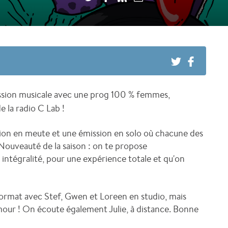
ission musicale avec une prog 100 % femmes,
 la radio C Lab !
ion en meute et une émission en solo où chacune des
 Nouveauté de la saison : on te propose
intégralité, pour une expérience totale et qu'on
format avec Stef, Gwen et Loreen en studio, mais
mour ! On écoute également Julie, à distance. Bonne