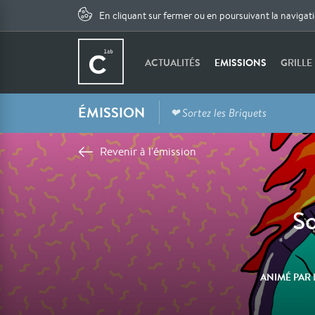
En cliquant sur fermer ou en poursuivant la navigat
ACTUALITÉS
EMISSIONS
GRILLE
ÉMISSION
❤ Sortez les Briquets
Revenir à l'émission
So
ANIMÉ PAR