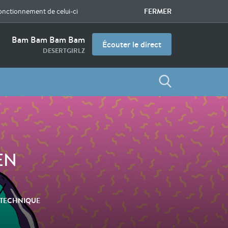
FERMER
fonctionnement de celui-ci
Bam Bam Bam Bam
Écouter le direct
DESERTGIRLZ
 EN
A TECHNIQUE