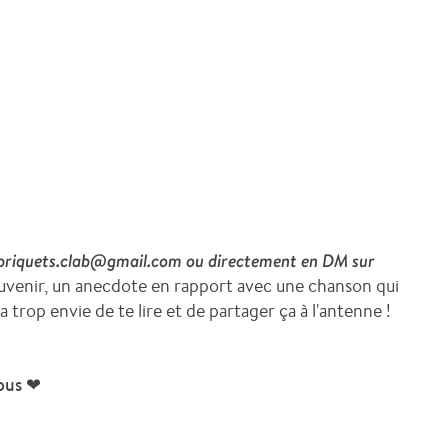
sbriquets.clab@gmail.com ou directement en DM sur
ouvenir, un anecdote en rapport avec une chanson qui
a trop envie de te lire et de partager ça à l'antenne !
sous ❤