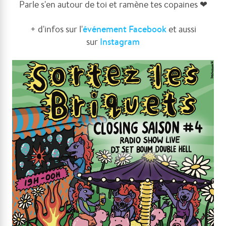
Parle s'en autour de toi et ramène tes copaines
❤
+ d'infos sur l'
événement Facebook
et aussi
sur
Instagram