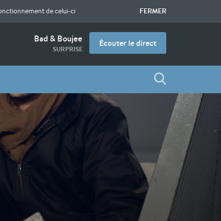
FERMER
fonctionnement de celui-ci
Bad & Boujee
Écouter le direct
SURPRISE