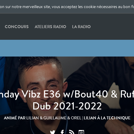
ion sur notre merveilleux site, vous acceptez les cookie nécessaires au bon 
CONCOURS
ATELIERS RADIO
LA RADIO
nday Vibz E36 w/Bout40 & Ruf
Dub 2021-2022
ANIMÉ PAR
| LILIAN À LA TECHNIQUE
LILIAN & GUILLAUME & OREL