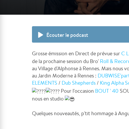
Écouter le podcast
Grosse émission en Direct de prévue sur
C L
de la prochaine session du Bro'
Roll & Recor
au Village d'Alphonse à Rennes. Mais nous v
au Jardin Moderne à Rennes :
DUBWISE'par
ELEMENTS
/
Dub Shepherds
/
King Alpha 
Pour l'occasion
BOUT ' 40
SO
nous en studio
Quelques nouveautés, p'tit hommage à Angus