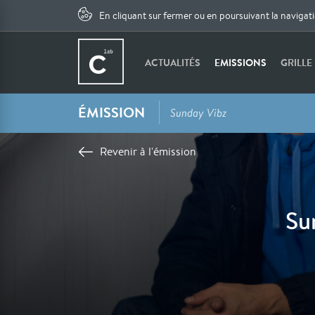
En cliquant sur fermer ou en poursuivant la navigat
ACTUALITÉS
EMISSIONS
GRILLE
ÉMISSION
Sunday Vibz
Revenir à l'émission
Su