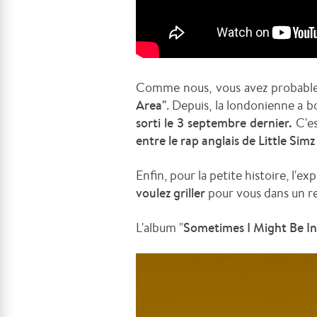
Comme nous, vous avez probablem
Area"
. Depuis, la londonienne a b
sorti le 3 septembre dernier.
C'es
entre le rap anglais de Little Sim
Enfin, pour la petite histoire, l'ex
voulez griller
pour vous dans un re
L'album "
Sometimes I Might Be I