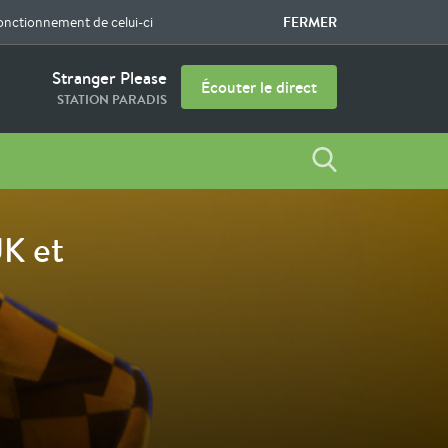
FERMER
fonctionnement de celui-ci
Stranger Please
Écouter le direct
STATION PARADIS
UK et