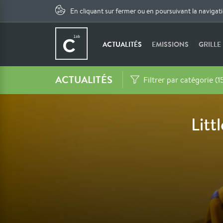
En cliquant sur fermer ou en poursuivant la navigat
ACTUALITÉS
EMISSIONS
GRILLE
ACTUALITÉS
Filtrer par catégorie (1
Litt