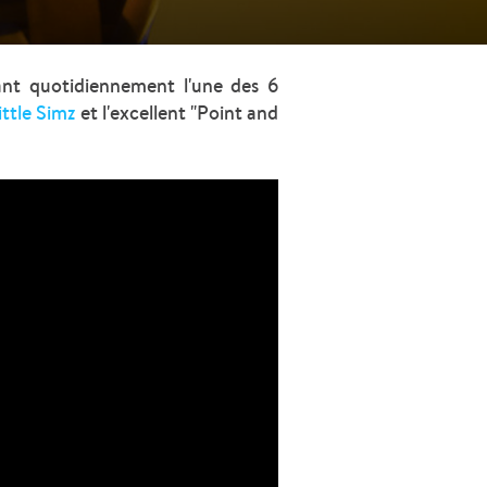
ant quotidiennement l'une des 6
ittle Simz
et l'excellent "Point and