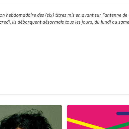
ction hebdomadaire des (six) titres mis en avant sur l'antenne de
credi, ils débarquent désormais tous les jours, du lundi au samed