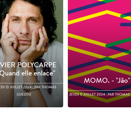
VIER POLYCARPE
"Quand elle enlace"
MOMO. - "Jão"
DI 13 JUILLET 2024
| PAR THOMAS
GUEZOU
JEUDI 11 JUILLET 2024
| PAR THOMAS