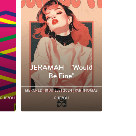
JERAMAH - "Would
Be Fine"
MERCREDI 10 JUILLET 2024
| PAR THOMAS
 GUEZOU
GUEZOU