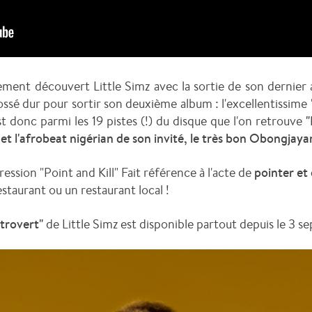
ent découvert Little Simz avec la sortie de son dernier 
ossé dur pour sortir son deuxième album : l'excellentissime 
t donc parmi les 19 pistes (!) du disque que l'on retrouve
"
z et l'afrobeat nigérian de son invité, le très bon Obongjaya
pression "Point and Kill"
Fait référence à l'acte de
pointer et
staurant ou un restaurant local !
ntrovert"
de Little Simz est disponible partout depuis le 3 