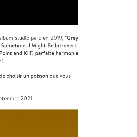
album studio paru en 2019,
"
Grey
"
Sometimes I Might Be Introvert"
Point and Kill", parfaite harmonie
r !
 de choisir un poisson que vous
septembre 2021.