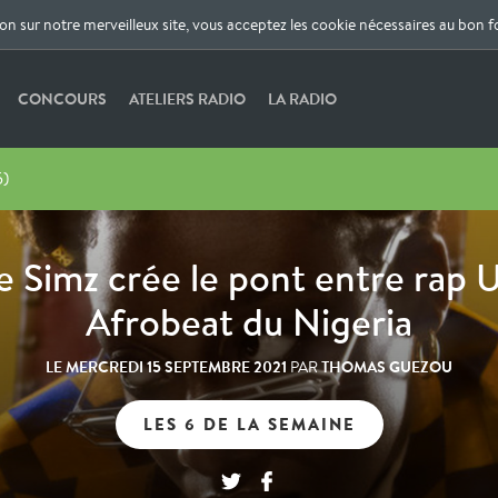
ion sur notre merveilleux site, vous acceptez les cookie nécessaires au bon 
CONCOURS
ATELIERS RADIO
LA RADIO
5)
le Simz crée le pont entre rap 
Afrobeat du Nigeria
LE
MERCREDI 15 SEPTEMBRE 2021
THOMAS GUEZOU
PAR
LES 6 DE LA SEMAINE