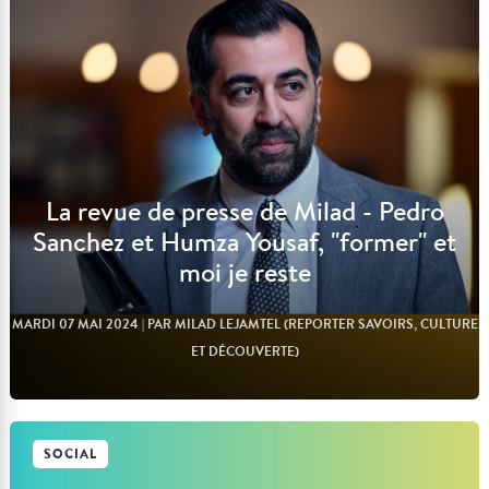
La revue de presse de Milad - Pedro
Sanchez et Humza Yousaf, "former" et
moi je reste
MARDI 07 MAI 2024
| PAR MILAD LEJAMTEL (REPORTER SAVOIRS, CULTURE
ET DÉCOUVERTE)
SOCIAL