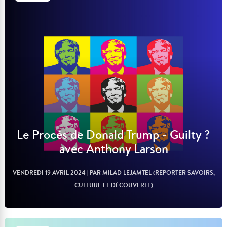
Lire l'article
Le Procès de Donald Trump - Guilty ?
avec Anthony Larson
VENDREDI 19 AVRIL 2024
| PAR MILAD LEJAMTEL (REPORTER SAVOIRS,
CULTURE ET DÉCOUVERTE)