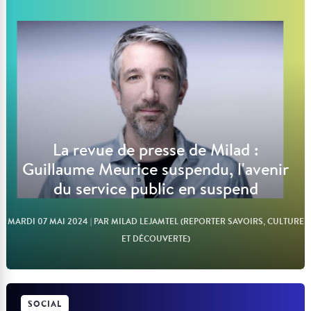
Lire l'article
La revue de presse de Milad :
Guillaume Meurice suspendu, l'avenir
du service public en suspend
MARDI 07 MAI 2024
| PAR MILAD LEJAMTEL (REPORTER SAVOIRS, CULTURE
ET DÉCOUVERTE)
SOCIAL