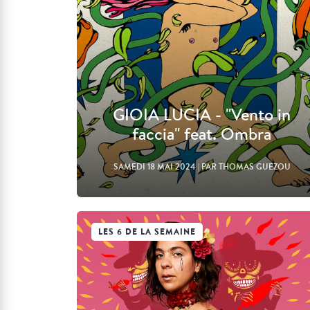
GIOIA LUCIA - "Vento in
faccia" feat. Ombra
SAMEDI 18 MAI 2024
| PAR THOMAS GUEZOU
LES 6 DE LA SEMAINE
Lire l'article