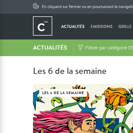
En cliquant sur fermer ou en poursuivant la navigat
ACTUALITÉS
EMISSIONS
GRILLE
ACTUALITÉS
Filtrer par catégorie (1
Les 6 de la semaine
LES 6 DE LA SEMAINE