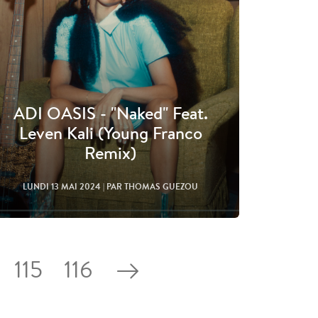
ADI OASIS - "Naked" Feat.
Leven Kali (Young Franco
Remix)
LUNDI 13 MAI 2024
| PAR THOMAS GUEZOU
115
116
Lire l'article