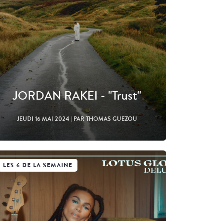
JORDAN RAKEI - "Trust"
JEUDI 16 MAI 2024
| PAR THOMAS GUEZOU
LES 6 DE LA SEMAINE
Lire l'article