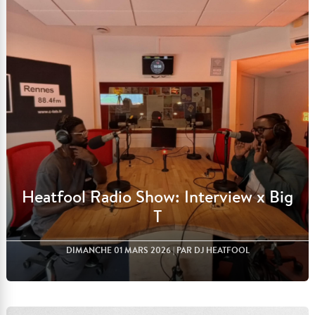
Lire l'article
Heatfool Radio Show: Interview x Big
T
DIMANCHE 01 MARS 2026
| PAR DJ HEATFOOL