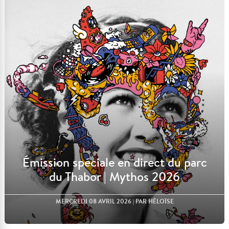
Lire l'article
Émission spéciale en direct du parc
du Thabor | Mythos 2026
MERCREDI 08 AVRIL 2026
| PAR HÉLOÏSE