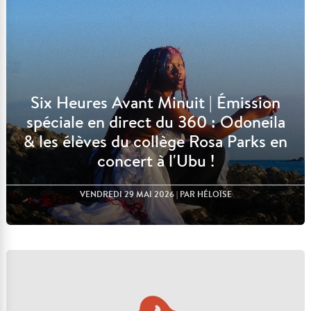
Six Heures Avant Minuit | Émission
spéciale en direct du 360 : Odoneila
& les élèves du collège Rosa Parks en
concert à l'Ubu !
VENDREDI 29 MAI 2026
| PAR HÉLOÏSE