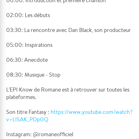
00:00: introduction et première chanson
02:00: Les débuts
03:30: La rencontre avec Dan Black, son producteur
05:00: Inspirations
06:30: Anecdote
08:30: Musique - Stop
L'EPI Know de Romane est à retrouver sur toutes les
plateformes.
Son titre Fantasy :
https://www.youtube.com/watch?
v=LISAK_PDp0Q
Instagram: @romaneofficiel