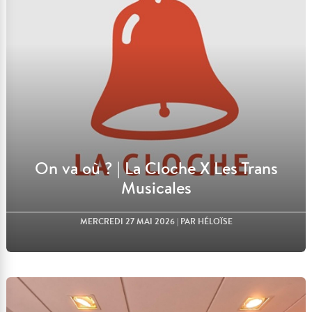
Lire l'article
On va où ? | La Cloche X Les Trans
Musicales
MERCREDI 27 MAI 2026
| PAR HÉLOÏSE