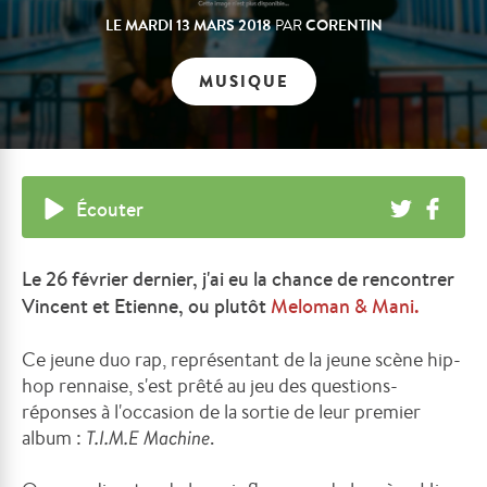
LE
MARDI 13 MARS 2018
CORENTIN
PAR
MUSIQUE
Écouter
Le 26 février dernier, j'ai eu la chance de rencontrer
Vincent et Etienne, ou plutôt
Meloman & Mani
.
Ce jeune duo rap, représentant de la jeune scène hip-
hop rennaise, s'est prêté au jeu des questions-
réponses à l'occasion de la sortie de leur premier
album :
T.I.M.E Machine
.