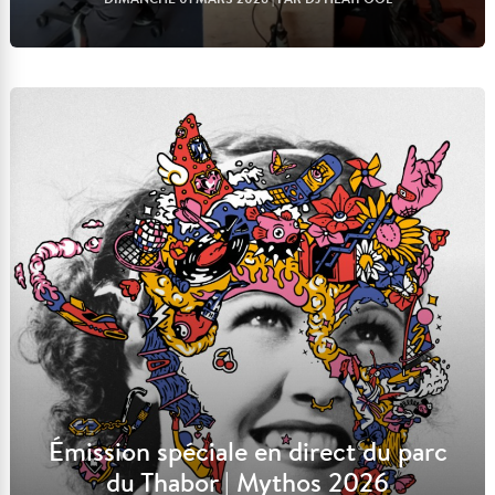
Lire l'article
Émission spéciale en direct du parc
du Thabor | Mythos 2026