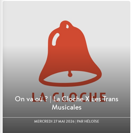
Lire l'article
On va où ? | La Cloche X Les Trans
Musicales
MERCREDI 27 MAI 2026
| PAR HÉLOÏSE