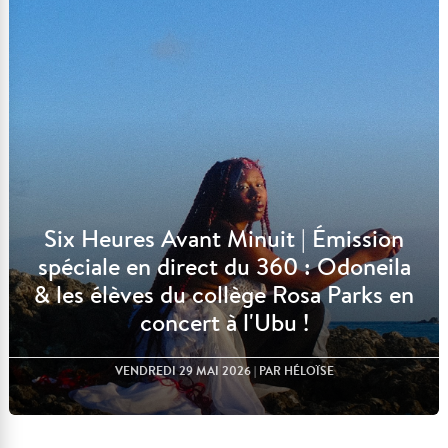
Six Heures Avant Minuit | Émission
spéciale en direct du 360 : Odoneila
& les élèves du collège Rosa Parks en
concert à l'Ubu !
VENDREDI 29 MAI 2026
| PAR HÉLOÏSE