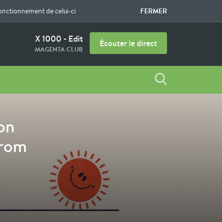
FERMER
fonctionnement de celui-ci
X 1000 - Edit
Écouter le direct
MAGENTA CLUB
on
From