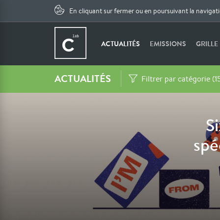
En cliquant sur fermer ou en poursuivant la navigat
ACTUALITÉS
EMISSIONS
GRILLE
ACTUALITÉS
Filtrer par catégorie (1
S
spé