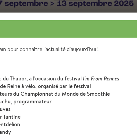
in pour connaître l'actualité d'aujourd'hui !
 du Thabor, à l'occasion du festival
I'm From Rennes
e Reine à vélo, organisé par le festival
ateurs du Championnat du Monde de Smoothie
ouchu, programmateur
ouves
r Tantine
ntdelion
Randy