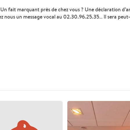
 Un fait marquant près de chez vous ? Une déclaration d’
ez nous un message vocal au 02.30.96.25.35… Il sera peut-ê