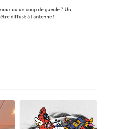
amour ou un coup de gueule ? Un
tre diffusé à l’antenne !