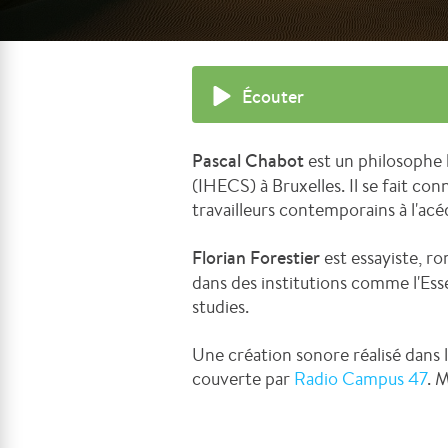
Écouter
Pascal Chabot
est un philosophe 
(IHECS) à Bruxelles. Il se fait c
travailleurs contemporains à l'a
Florian Forestier
est essayiste, r
dans des institutions comme l'Esse
studies.
Une création sonore réalisé dans
couverte par
Radio Campus 47
. 