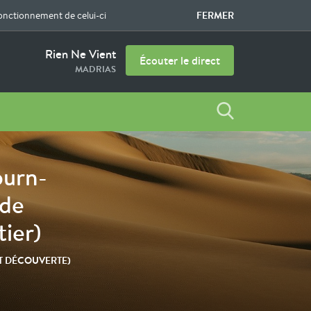
FERMER
fonctionnement de celui-ci
Rien Ne Vient
Écouter le direct
MADRIAS
 burn-
nde
tier)
ET DÉCOUVERTE)