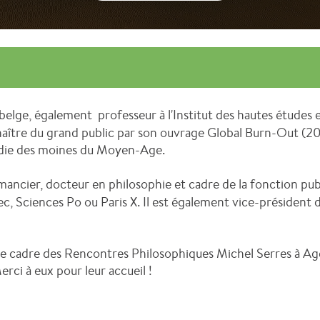
belge, également professeur à l'Institut des hautes études
onnaître du grand public par son ouvrage Global Burn-Out (20
cédie des moines du Moyen-Age.
omancier, docteur en philosophie et cadre de la fonction pub
c, Sciences Po ou Paris X. Il est également vice-président de
 le cadre des Rencontres Philosophiques Michel Serres à Ag
Merci à eux pour leur accueil !