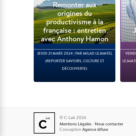
Remonter aux
origines du
productivisme à la
française : entretien
avec Anthony Hamon
JEUDI 21 MARS 2024
| PAR MILAD LEJAMTEL
VENDR
(REPORTER SAVOIRS, CULTURE ET
LEJAMT
DÉCOUVERTE)
© C-Lab 2026
Mentions Légales
-
Nous contacter
Lire l'article
Conception
Agence difuse