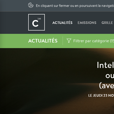
En cliquant sur fermer ou en poursuivant la navigat
ACTUALITÉS
EMISSIONS
GRILLE
ACTUALITÉS
Filtrer par catégorie (1
Intel
ou
(ave
LE
JEUDI 23 N