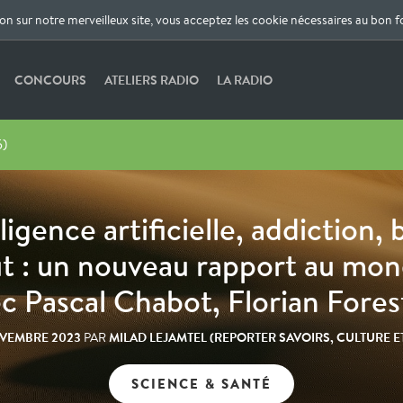
ion sur notre merveilleux site, vous acceptez les cookie nécessaires au bon 
CONCOURS
ATELIERS RADIO
LA RADIO
5)
ligence artificielle, addiction,
t : un nouveau rapport au mo
c Pascal Chabot, Florian Fores
OVEMBRE 2023
MILAD LEJAMTEL (REPORTER SAVOIRS, CULTURE 
PAR
SCIENCE & SANTÉ