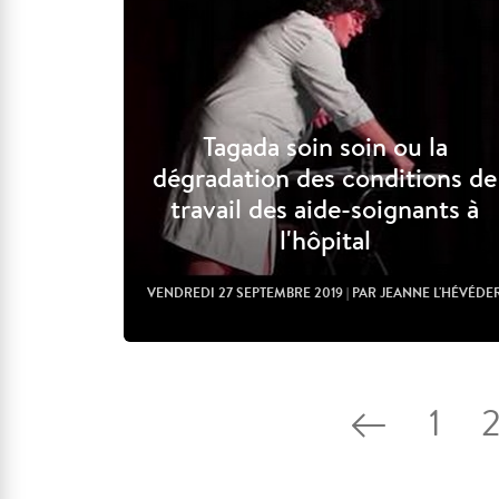
Tagada soin soin ou la
dégradation des conditions de
travail des aide-soignants à
l'hôpital
VENDREDI 27 SEPTEMBRE 2019
| PAR JEANNE L'HÉVÉDE
1
Lire l'article