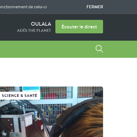
FERMER
fonctionnement de celui-ci
OULALA
Écouter le direct
ADÉS THE PLANET
SCIENCE & SANTÉ