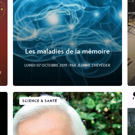
Les maladies de la mémoire
LUNDI 07 OCTOBRE 2019
| PAR JEANNE L'HÉVÉDER
R
SCIENCE & SANTÉ
Lire l'article