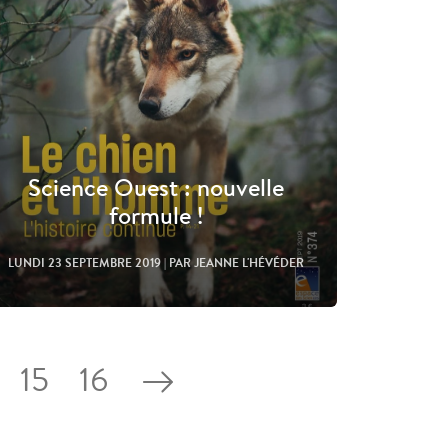
Science Ouest : nouvelle
formule !
LUNDI 23 SEPTEMBRE 2019
| PAR JEANNE L'HÉVÉDER
15
16
Lire l'article