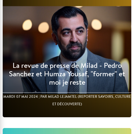
La revue de presse de Milad - Pedro
Sanchez et Humza Yousaf, "former" et
moi je reste
MARDI 07 MAI 2024
| PAR MILAD LEJAMTEL (REPORTER SAVOIRS, CULTURE
ET DÉCOUVERTE)