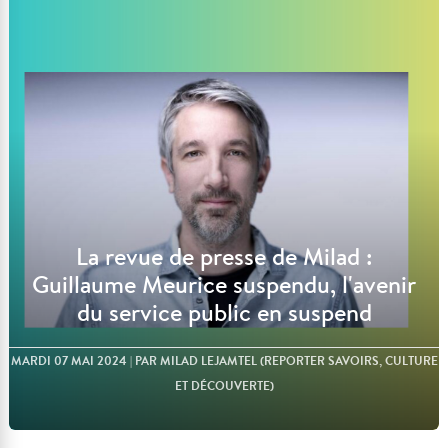
Lire l'article
La revue de presse de Milad :
Guillaume Meurice suspendu, l'avenir
du service public en suspend
MARDI 07 MAI 2024
| PAR MILAD LEJAMTEL (REPORTER SAVOIRS, CULTURE
ET DÉCOUVERTE)