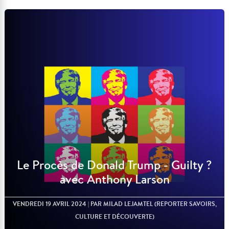
Lire l'article
Le Procès de Donald Trump - Guilty ?
avec Anthony Larson
VENDREDI 19 AVRIL 2024
| PAR MILAD LEJAMTEL (REPORTER SAVOIRS,
CULTURE ET DÉCOUVERTE)