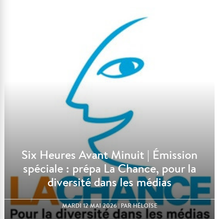
Six Heures Avant Minuit | Émission
spéciale : prépa La Chance, pour la
diversité dans les médias
MARDI 12 MAI 2026
| PAR HÉLOÏSE