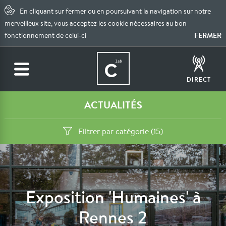
En cliquant sur fermer ou en poursuivant la navigation sur notre
merveilleux site, vous acceptez les cookie nécessaires au bon
FERMER
fonctionnement de celui-ci
DIRECT
ACTUALITÉS
Filtrer par catégorie (15)
Exposition 'Humaines' à
Rennes 2