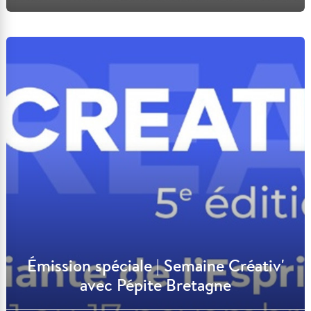
Lire l'article
Émission spéciale | Semaine Créativ'
avec Pépite Bretagne