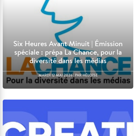
Six Heures Avant Minuit | Émission
spéciale : prépa La Chance, pour la
diversité dans les médias
MARDI 12 MAI 2026
| PAR HÉLOÏSE
Lire l'article