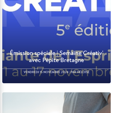
Émission spéciale | Semaine Créativ'
avec Pépite Bretagne
VENDREDI 15 NOVEMBRE 2024
| PAR HÉLOÏSE