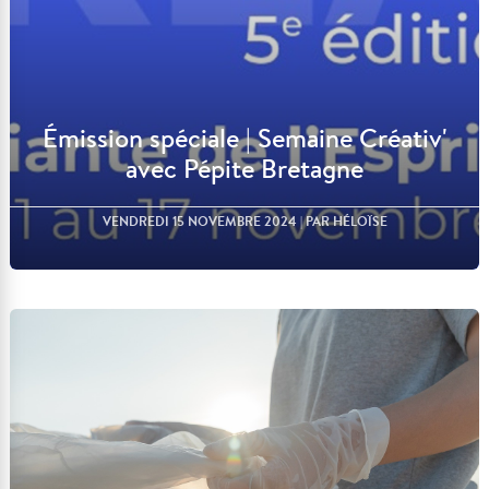
Émission spéciale | Semaine Créativ'
avec Pépite Bretagne
VENDREDI 15 NOVEMBRE 2024
| PAR HÉLOÏSE
Lire l'article