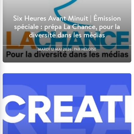
Six Heures Avant Minuit | Émission
spéciale : prépa La Chance, pour la
diversité dans les médias
MARDI 12 MAI 2026
| PAR HÉLOÏSE
Lire l'article