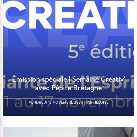
Lire l'article
Émission spéciale | Semaine Créativ'
avec Pépite Bretagne
VENDREDI 15 NOVEMBRE 2024
| PAR HÉLOÏSE