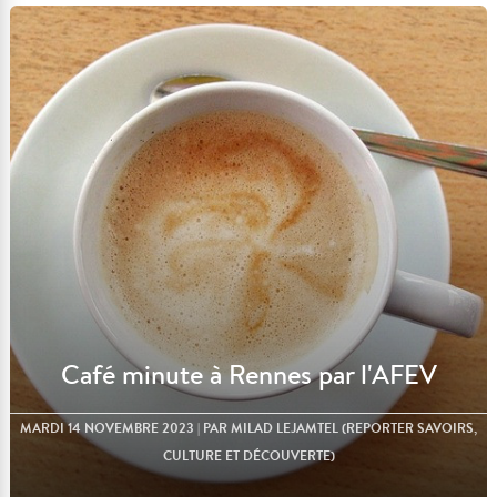
Lire l'article
Café minute à Rennes par l'AFEV
MARDI 14 NOVEMBRE 2023
| PAR MILAD LEJAMTEL (REPORTER SAVOIRS,
CULTURE ET DÉCOUVERTE)