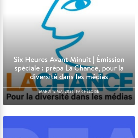
Six Heures Avant Minuit | Émission
spéciale : prépa La Chance, pour la
diversité dans les médias
MARDI 12 MAI 2026
| PAR HÉLOÏSE