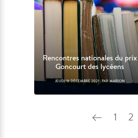
Rencontres nationales du prix
Goncourt des lycéens
JEUDI 16 DÉCEMBRE 2021
| PAR MARION
1
2
Lire l'article