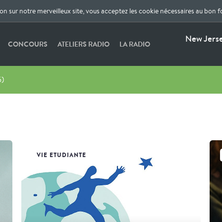
ion sur notre merveilleux site, vous acceptez les cookie nécessaires au bon 
New Jerse
CONCOURS
ATELIERS RADIO
LA RADIO
5)
VIE ETUDIANTE