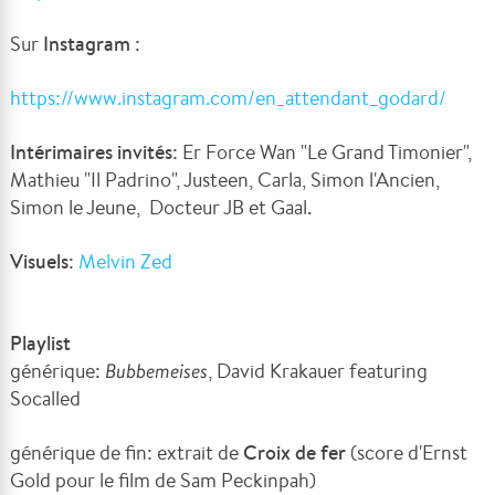
Sur
Instagram
:
https://www.instagram.com/en_attendant_godard/
Intérimaires invités
: Er Force Wan "Le Grand Timonier",
Mathieu "Il Padrino", Justeen, Carla, Simon l'Ancien,
Simon le Jeune, Docteur JB et Gaal.
Visuels
:
Melvin Zed
Playlist
générique:
Bubbemeises
, David Krakauer featuring
Socalled
générique de fin: extrait de
Croix de fer
(score d'Ernst
Gold pour le film de Sam Peckinpah)