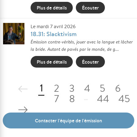
Plus de détails
Écouter
Le mardi 7 avril 2026
18.31: Slacktivism
Émission contre-vérités, jouer avec la langue et lâcher
la bride. Autant de pavés par le monde, de g...
Plus de détails
Écouter
1
2
3
4
5
6
7
8
44
45
...
Contacter l'équipe de l'émission