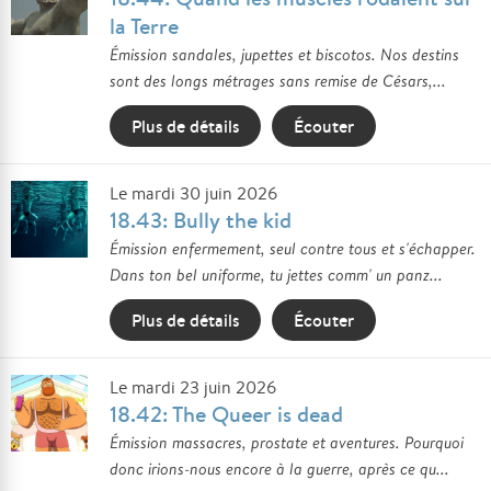
la Terre
Émission sandales, jupettes et biscotos. Nos destins
sont des longs métrages sans remise de Césars,...
Plus de détails
Écouter
Le mardi 30 juin 2026
18.43: Bully the kid
Émission enfermement, seul contre tous et s'échapper.
Dans ton bel uniforme, tu jettes comm' un panz...
Plus de détails
Écouter
Le mardi 23 juin 2026
18.42: The Queer is dead
Émission massacres, prostate et aventures. Pourquoi
donc irions-nous encore à la guerre, après ce qu...