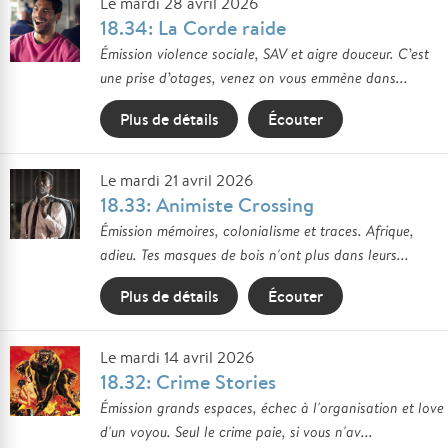
Le mardi 28 avril 2026
18.34: La Corde raide
Émission violence sociale, SAV et aigre douceur. C’est
une prise d’otages, venez on vous emmène dans...
Plus de détails
Écouter
Le mardi 21 avril 2026
18.33: Animiste Crossing
Émission mémoires, colonialisme et traces. Afrique,
adieu. Tes masques de bois n'ont plus dans leurs...
Plus de détails
Écouter
Le mardi 14 avril 2026
18.32: Crime Stories
Émission grands espaces, échec à l'organisation et love
d'un voyou. Seul le crime paie, si vous n'av...