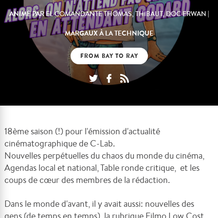
ANIMÉ PAR
|
EL COMANDANTE THOMAS, THIBAUT, DOC ERWAN
MARGAUX À LA TECHNIQUE
FROM BAY TO RAY
18ème saison (!) pour l'émission d'actualité
cinématographique de C-Lab.
Nouvelles perpétuelles du chaos du monde du cinéma,
Agendas local et national, Table ronde critique, et les
coups de cœur des membres de la rédaction.
Dans le monde d'avant, il y avait aussi: nouvelles des
gens (de temps en temps), la rubrique Filmo Low Cost