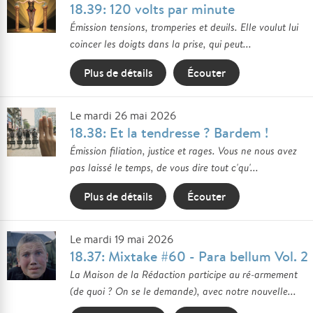
18.39: 120 volts par minute
Émission tensions, tromperies et deuils. Elle voulut lui
coincer les doigts dans la prise, qui peut...
Plus de détails
Écouter
Le mardi 26 mai 2026
18.38: Et la tendresse ? Bardem !
Émission filiation, justice et rages. Vous ne nous avez
pas laissé le temps, de vous dire tout c'qu'...
Plus de détails
Écouter
Le mardi 19 mai 2026
18.37: Mixtake #60 - Para bellum Vol. 2
La Maison de la Rédaction participe au ré-armement
(de quoi ? On se le demande), avec notre nouvelle...