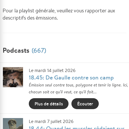
Pour la playlist générale, veuillez vous rapporter aux
descriptifs des émissions.
Podcasts
(667)
Le mardi 14 juillet 2026
18.45: De Gaulle contre son camp
Émission seul contre tous, polygone et tenir la ligne. Ici,
chacun sait ce qu’il veut, ce qu’il fait...
Plus de détails
Écouter
Le mardi 7 juillet 2026
18.44: Quand les muscles rôdaient sur