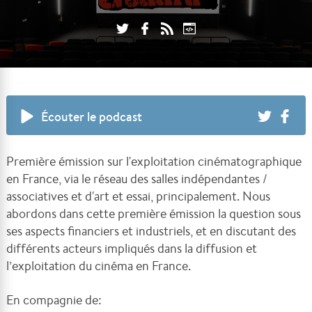
Écouter le podcast
Première émission sur l'exploitation cinématographique
en France, via le réseau des salles indépendantes /
associatives et d'art et essai, principalement. Nous
abordons dans cette première émission la question sous
ses aspects financiers et industriels, et en discutant des
différents acteurs impliqués dans la diffusion et
l’exploitation du cinéma en France.
En compagnie de: