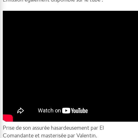
Prise de son assurée hasardeusement par El
Comandante et masterisée par Valentin.