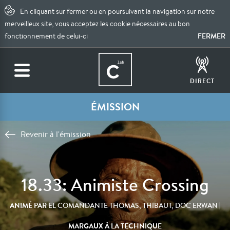
En cliquant sur fermer ou en poursuivant la navigation sur notre
merveilleux site, vous acceptez les cookie nécessaires au bon
FERMER
fonctionnement de celui-ci
DIRECT
ÉMISSION
Revenir à l'émission
18.33: Animiste Crossing
ANIMÉ PAR
|
EL COMANDANTE THOMAS, THIBAUT, DOC ERWAN
MARGAUX À LA TECHNIQUE