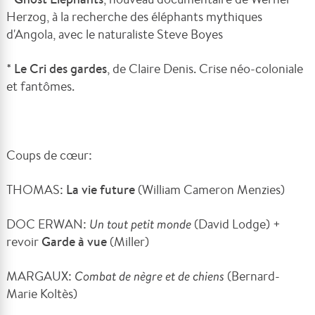
Herzog, à la recherche des éléphants mythiques
d'Angola, avec le naturaliste Steve Boyes
*
Le Cri des gardes
, de Claire Denis. Crise néo-coloniale
et fantômes.
Coups de cœur:
THOMAS:
La vie future
(William Cameron Menzies)
DOC ERWAN:
Un tout petit monde
(David Lodge) +
revoir
Garde à vue
(Miller)
MARGAUX:
Combat de nègre et de chiens
(Bernard-
Marie Koltès)