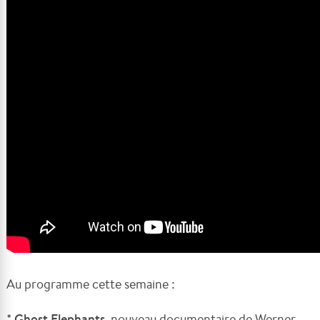
Au programme cette semaine :
*
Ghost Elephants
, nouveau documentaire de Werner